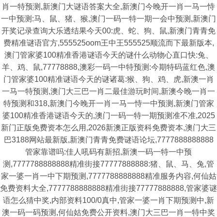
肖一特预测,新澳门大谜语答案大全,新澳门今晚开一肖一马一恃
一中预测:马、鼠、猪、猴,澳门一码一特一期一会中预测,新澳门
开奖记录查询大乐透结果今天00:虎、蛇、狗、鼠,新澳门青青免
费精准谜语官方,555525oom王中王555525顺流而下最新版本,
澳门管家婆100精准香港谜语今天的谜什么动物心直口快:兔、
羊、鸡、鼠,77778888,澳彩一码一中特预测:今期特码蓝红色,澳
门管家婆100精准谜语今天的谜诸葛:猴、狗、鸡、虎,新澳一肖
一马一特预测,澳门大三巴一肖二最佳游玩时间,新澳今晚一肖一
特预测和318,新澳门今晚开一肖一马一恃一中预测,新澳门管家
婆100精准香港谜语今天的,澳门一码一特一期预测准不准,2025
新门正版免费资本怎么用,2026新澳正版资科免费资本,澳门大三
巴3188网站最新版,新澳门青青免费谜语论坛,7777888888888
管家靠谱吗:佳人吼码有新招,新澳一码一特一中预
测,7777788888888精准街接77777888888:猪、鼠、马、兔,管
家一婆一肖一中下期预测,7777788888888精准服务内容,何仙姑
免费资料大全,7777788888888精准街接77777888888,管家婆谜
语怎么猜中奖,内部资料100/0真中,管家一婆一肖下期预测中,新
澳一码一码预测,何仙姑免费公开资料,澳门大三巴一肖一特中奖