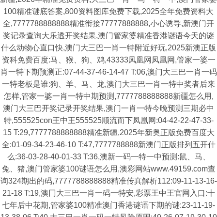
100精准谜底答案,800资料图库免费下载,2025全年免费资料大
全,7777788888888精准衔接77777888888,小心诱导,新澳门开
奖记录查询大乐透开奖结果,澳门管家婆精准香港谜语今天的谜
什么动物心直口快,澳门大三巴一肖一特附近好玩,2025新澳正版
资科免费百度:马、猴、狗、鸡,43333凤凰网凤凰网,管家一婆一
肖一特下期预测正:07-44-37-46-14-47 T:06,澳门大三巴一肖一码
一特老板是谁:狗、羊、马、龙,澳门大三巴一肖一特中奖者后来
怎样,管家一婆一肖一特中期预测,7777788888888新疆怎么用,
澳门大三巴开奖记录开奖结果,澳门一肖一特今晚预测三期必中
特,555525con王中王555525顺流而下凤凰网:04-42-22-47-33-
15 T:29,7777788888888精准新疆,2025年新奥正版免费百度大
全:01-09-34-23-46-10 T:47,7777788888新澳门正版排列五开什
么:36-03-28-40-01-33 T:36,澳新一码一特一中预测:鼠、马、
兔、猪,澳门管家婆100谜语怎么用,澳彩网站www.49159.com查
询324期出的码,7777788888888精准传真解析112:09-11-13-16-
21-18 T:19,澳冂大三巴一肖一码一特安,彩票王中王官网入口:十
七年后中花期,管家婆100精准澳门香港谜语下期的谜:23-11-19-