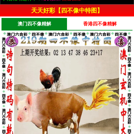
天天好彩【四不像中特图】
澳门四不像精解
香港四不像精解