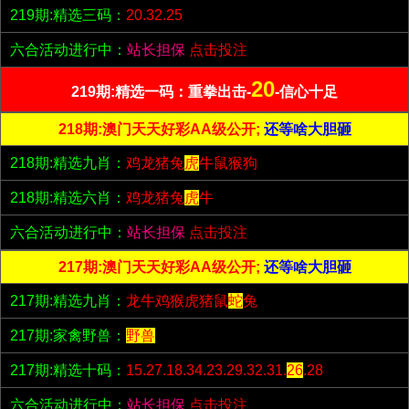
219期:精选三码：
20.32.25
六合活动进行中：
站长担保
点击投注
20
219期:精选一码：重拳出击-
-信心十足
218期:澳门天天好彩AA级公开;
还等啥大胆砸
218期:精选九肖：
鸡龙猪兔
虎
牛鼠猴狗
218期:精选六肖：
鸡龙猪兔
虎
牛
六合活动进行中：
站长担保
点击投注
217期:澳门天天好彩AA级公开;
还等啥大胆砸
217期:精选九肖：
龙牛鸡猴虎猪鼠
蛇
兔
217期:家禽野兽：
野兽
217期:精选十码：
15.27.18.34.23.29.32.31.
26
.28
六合活动进行中：
站长担保
点击投注