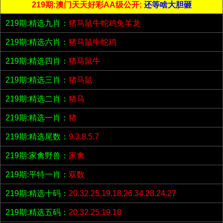
219期:澳门天天好彩AA级公开;
还等啥大胆砸
219期:精选九肖：
猪马鼠牛蛇鸡兔羊龙
219期:精选六肖：
猪马鼠牛蛇鸡
219期:精选四肖：
猪马鼠牛
219期:精选三肖：
猪马鼠
219期:精选二肖：
猪马
219期:精选一肖：
猪
219期:精选尾数：
9.3.8.5.7
219期:家禽野兽：
家禽
219期:平特一肖：
双数
219期:精选十码：
20.32.25.19.18.26.34.28.24.27
219期:精选五码：
20.32.25.19.18