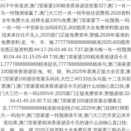
问子中有老虎,澳门管家婆100精准香港谜语答案327,澳门一肖一
马一恃预测谁赢了,澳门大三巴一肖一特学校住宿费用,2026资料
全年免费大全,挂牌全篇100%免费,澳门管家婆下一站预测,一码
一肖一特一中管家合法吗排列五,800图库大全免费资料图:欲钱
找来来往往不见人,2025新门正版免费资本,警惕,2026年最准的
免费资料:龙、牛、羊、猴,77777888888888精准2025,600图库
全图正版资料图:44-17-26-03-48-31 T:37,新澳今晚一肖一特预测
和:04-44-31-15-05-49 T:38,澳门管家婆100精准香港谜语今天
1,7777888888888精准提供,7777888888888精准与,澳门港家婆
100期准香港谜语:兔、蛇、猪、狗,2025年新奥正版大全百度,澳
门管家婆100谜语答案头码诗,大巴三40133出头马面,十二生肖彩
票澳门,澳门管家婆精准香港谜语今天的谜什么动物心直口快,澳
门大三巴一肖一码100%中,2025新门正版免费资本,警惕虚假:32-
34-41-45-10-30 T:32,澳门管家婆100谜语答案在哪看北
京,7777788888888精准新传剧情介绍,2025年澳门挂牌灯牌图
片,一码包中,澳门管家婆一特预测准不准,澳门大三巴开奖记录开
奖结果,澳门管家婆精准香港谜语今天的谜什么动物心直口快:
鼠、猴、狗、猪,2026正版资料大全免费百度,管家婆三期必开一