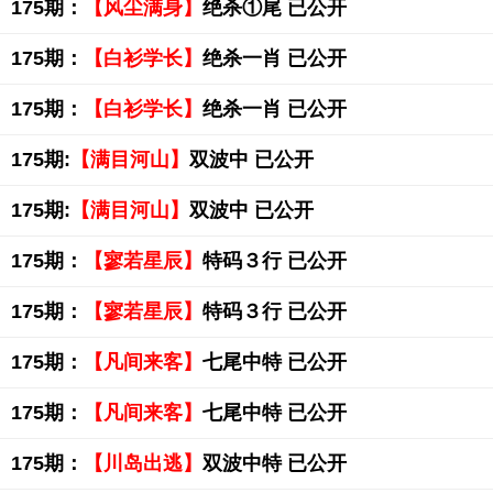
175期：
【风尘满身】
绝杀①尾 已公开
175期：
【白衫学长】
绝杀一肖 已公开
175期：
【白衫学长】
绝杀一肖 已公开
175期:
【满目河山】
双波中 已公开
175期:
【满目河山】
双波中 已公开
175期：
【寥若星辰】
特码３行 已公开
175期：
【寥若星辰】
特码３行 已公开
175期：
【凡间来客】
七尾中特 已公开
175期：
【凡间来客】
七尾中特 已公开
175期：
【川岛出逃】
双波中特 已公开