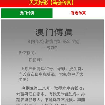
天天好彩【马会传真】
澳门传真
香港传真