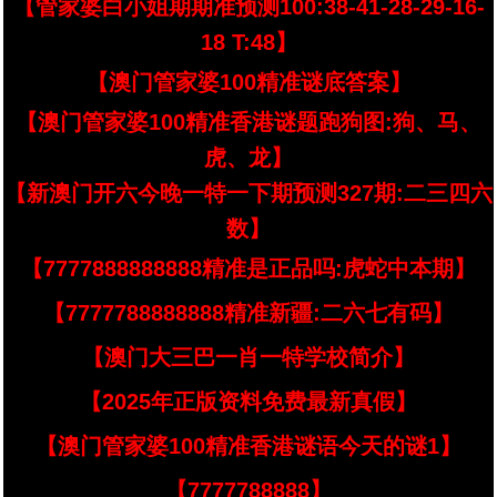
【管家婆白小姐期期准预测100:38-41-28-29-16-
18 T:48】
【澳门管家婆100精准谜底答案】
【澳门管家婆100精准香港谜题跑狗图:狗、马、
虎、龙】
【新澳门开六今晚一特一下期预测327期:二三四六
数】
【7777888888888精准是正品吗:虎蛇中本期】
【7777788888888精准新疆:二六七有码】
【澳门大三巴一肖一特学校简介】
【2025年正版资料免费最新真假】
【澳门管家婆100精准香港谜语今天的谜1】
【7777788888】