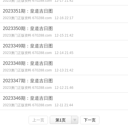
2023澳门正版资料 670288.com
12-17 21:42
2023351期：皇道吉日图
2023澳门正版资料 670288.com
12-16 22:17
2023350期：皇道吉日图
2023澳门正版资料 670288.com
12-15 21:42
2023349期：皇道吉日图
2023澳门正版资料 670288.com
12-14 21:45
2023348期：皇道吉日图
2023澳门正版资料 670288.com
12-13 21:42
2023347期：皇道吉日图
2023澳门正版资料 670288.com
12-12 21:46
2023346期：皇道吉日图
2023澳门正版资料 670288.com
12-11 21:44
上一页
第1页
下一页