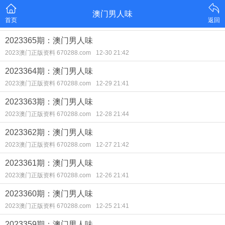
澳门男人味
首页
返回
2023365期：澳门男人味
2023澳门正版资料 670288.com
12-30 21:42
2023364期：澳门男人味
2023澳门正版资料 670288.com
12-29 21:41
2023363期：澳门男人味
2023澳门正版资料 670288.com
12-28 21:44
2023362期：澳门男人味
2023澳门正版资料 670288.com
12-27 21:42
2023361期：澳门男人味
2023澳门正版资料 670288.com
12-26 21:41
2023360期：澳门男人味
2023澳门正版资料 670288.com
12-25 21:41
2023359期：澳门男人味