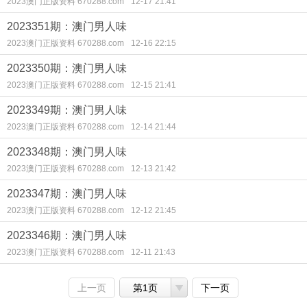
2023澳门正版资料 670288.com
12-17 21:41
2023351期：澳门男人味
2023澳门正版资料 670288.com
12-16 22:15
2023350期：澳门男人味
2023澳门正版资料 670288.com
12-15 21:41
2023349期：澳门男人味
2023澳门正版资料 670288.com
12-14 21:44
2023348期：澳门男人味
2023澳门正版资料 670288.com
12-13 21:42
2023347期：澳门男人味
2023澳门正版资料 670288.com
12-12 21:45
2023346期：澳门男人味
2023澳门正版资料 670288.com
12-11 21:43
上一页
第1页
下一页