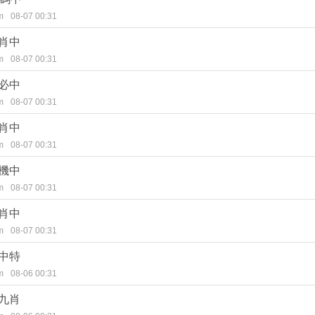
m
08-07 00:31
三肖中
m
08-07 00:31
碼必中
m
08-07 00:31
二肖中
m
08-07 00:31
玄機中
m
08-07 00:31
三肖中
m
08-07 00:31
肖中特
m
08-06 00:31
家九肖