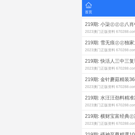
首页
219期: 小柒㊣㊣㊣八
2023澳门正版资料 670288.co
219期: 雪无痕㊣㊣独
2023澳门正版资料 670288.co
219期: 快活人三中三
2023澳门正版资料 670288.co
219期: 金针蘑菇精装3
2023澳门正版资料 670288.co
219期: 水汪汪劲料精
2023澳门正版资料 670288.co
219期: 横财宝富经典
2023澳门正版资料 670288.co
219期: 碼神至尊精選1