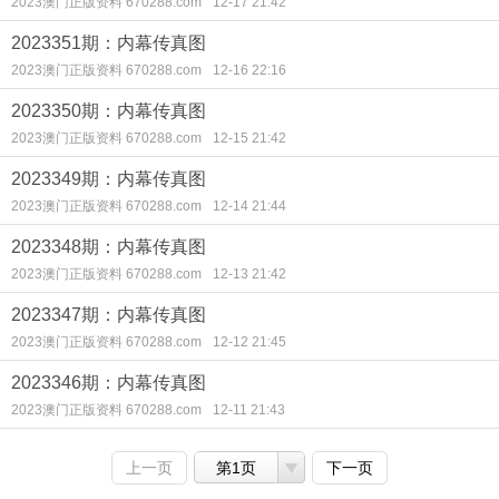
2023澳门正版资料 670288.com
12-17 21:42
2023351期：内幕传真图
2023澳门正版资料 670288.com
12-16 22:16
2023350期：内幕传真图
2023澳门正版资料 670288.com
12-15 21:42
2023349期：内幕传真图
2023澳门正版资料 670288.com
12-14 21:44
2023348期：内幕传真图
2023澳门正版资料 670288.com
12-13 21:42
2023347期：内幕传真图
2023澳门正版资料 670288.com
12-12 21:45
2023346期：内幕传真图
2023澳门正版资料 670288.com
12-11 21:43
上一页
第1页
下一页